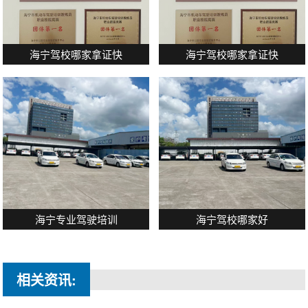
海宁驾校哪家拿证快
海宁驾校哪家拿证快
海宁专业驾驶培训
海宁驾校哪家好
相关资讯: