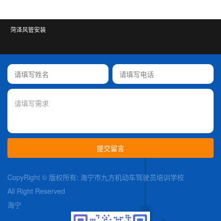
菏泽风管安装
CopyRight © 版权所有: 海宁市九方机动车驾驶员培训学校
All Right Reserved
海宁