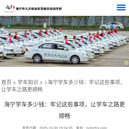
网站首页
关于我们
驾校风采
学车资讯
预约报名
联系我们
首页
>
学车知识
>
>海宁学车多少钱：牢记这些事项，
让学车之路更顺畅
海宁学车多少钱：牢记这些事项，让学车之路更
顺畅
发布日期：2025-10-30 15:24:35 来自：hnmzfzs.com