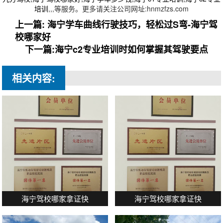
培训
,
,
,
等服务。更多请关注公司网址:hnmzfzs.com
上一篇: 海宁学车曲线行驶技巧，轻松过S弯-海宁驾
校哪家好
下一篇:海宁c2专业培训时如何掌握其驾驶要点
相关内容:
海宁驾校哪家拿证快
海宁驾校哪家拿证快